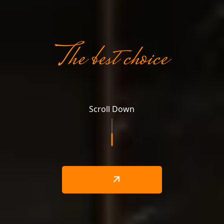
The best choice
Scroll Down